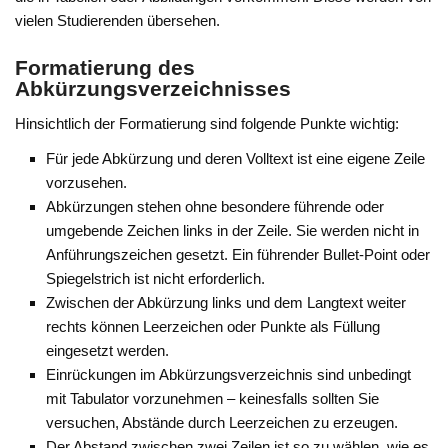
vielen Studierenden übersehen.
Formatierung des
Abkürzungsverzeichnisses
Hinsichtlich der Formatierung sind folgende Punkte wichtig:
Für jede Abkürzung und deren Volltext ist eine eigene Zeile
vorzusehen.
Abkürzungen stehen ohne besondere führende oder
umgebende Zeichen links in der Zeile. Sie werden nicht in
Anführungszeichen gesetzt. Ein führender Bullet-Point oder
Spiegelstrich ist nicht erforderlich.
Zwischen der Abkürzung links und dem Langtext weiter
rechts können Leerzeichen oder Punkte als Füllung
eingesetzt werden.
Einrückungen im Abkürzungsverzeichnis sind unbedingt
mit Tabulator vorzunehmen – keinesfalls sollten Sie
versuchen, Abstände durch Leerzeichen zu erzeugen.
Der Abstand zwischen zwei Zeilen ist so zu wählen, wie es