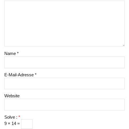
Name
*
E-Mail-Adresse
*
Website
Solve :
*
9 × 14 =