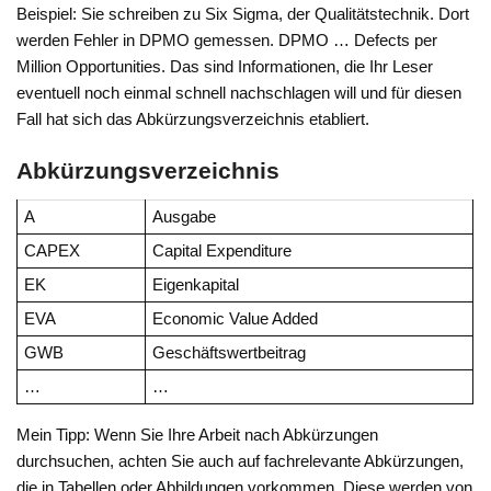
Beispiel: Sie schreiben zu Six Sigma, der Qualitätstechnik. Dort
werden Fehler in DPMO gemessen. DPMO … Defects per
Million Opportunities. Das sind Informationen, die Ihr Leser
eventuell noch einmal schnell nachschlagen will und für diesen
Fall hat sich das Abkürzungsverzeichnis etabliert.
Abkürzungsverzeichnis
A
Ausgabe
CAPEX
Capital Expenditure
EK
Eigenkapital
EVA
Economic Value Added
GWB
Geschäftswertbeitrag
…
…
Mein Tipp: Wenn Sie Ihre Arbeit nach Abkürzungen
durchsuchen, achten Sie auch auf fachrelevante Abkürzungen,
die in Tabellen oder Abbildungen vorkommen. Diese werden von