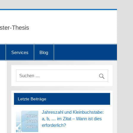
ster-Thesis
n
Services
Blog
Letzte Beiträge
Jahreszahl und Kleinbuchstabe:
a, b, … im Zitat – Wann ist dies
erforderlich?