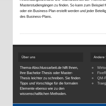
Masterstudiengängen zu finden. So kann zum Beispiel f
oder ein Business-Plan erstellt werden und jeder Beteili
des Business-Plans.
Über uns
Andere 
Thema-Abschlussarbeit.de hilft Ihnen,
Wirts
Ihre Bachelor-Thesis oder Master-
FiveR
Thesis leichter zu schreiben. Sie finden
QM-F
Tipps und Vorschläge für die formalen
Trae
Elemente ebenso wie zu den
wissenschaftlichen Methoden.