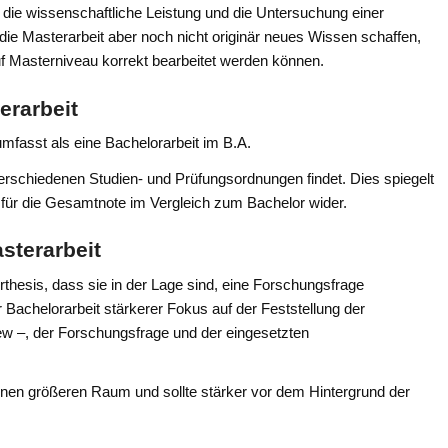
 die wissenschaftliche Leistung und die Untersuchung einer
ie Masterarbeit aber noch nicht originär neues Wissen schaffen,
auf Masterniveau korrekt bearbeitet werden können.
erarbeit
mfasst als eine Bachelorarbeit im B.A.
 verschiedenen Studien- und Prüfungsordnungen findet. Dies spiegelt
 für die Gesamtnote im Vergleich zum Bachelor wider.
sterarbeit
hesis, dass sie in der Lage sind, eine Forschungsfrage
 Bachelorarbeit stärkerer Fokus auf der Feststellung der
ew –, der Forschungsfrage und der eingesetzten
inen größeren Raum und sollte stärker vor dem Hintergrund der