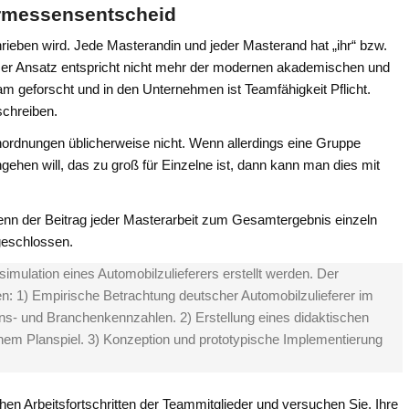
Ermessensentscheid
schrieben wird. Jede Masterandin und jeder Masterand hat „ihr“ bzw.
ieser Ansatz entspricht nicht mehr der modernen akademischen und
eam geforscht und in den Unternehmen ist Teamfähigkeit Pflicht.
schreiben.
enordnungen üblicherweise nicht. Wenn allerdings eine Gruppe
ehen will, das zu groß für Einzelne ist, dann kann man dies mit
nn der Beitrag jeder Masterarbeit zum Gesamtergebnis einzeln
geschlossen.
simulation eines Automobilzulieferers erstellt werden. Der
en: 1) Empirische Betrachtung deutscher Automobilzulieferer im
s- und Branchenkennzahlen. 2) Erstellung eines didaktischen
nem Planspiel. 3) Konzeption und prototypische Implementierung
hen Arbeitsfortschritten der Teammitglieder und versuchen Sie, Ihre