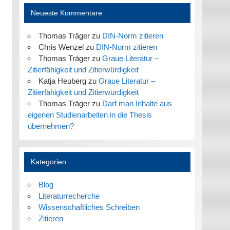
Neueste Kommentare
Thomas Träger
zu
DIN-Norm zitieren
Chris Wenzel
zu
DIN-Norm zitieren
Thomas Träger
zu
Graue Literatur –
Zitierfähigkeit und Zitierwürdigkeit
Katja Heuberg
zu
Graue Literatur –
Zitierfähigkeit und Zitierwürdigkeit
Thomas Träger
zu
Darf man Inhalte aus
eigenen Studienarbeiten in die Thesis
übernehmen?
Kategorien
Blog
Literaturrecherche
Wissenschaftliches Schreiben
Zitieren