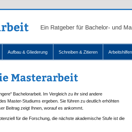
rbeit
Ein Ratgeber für Bachelor- und Ma
Aufbau & Gliederung
Schreiben & Zitieren
Arbeitshilfe
e Masterarbeit
ängere“ Bachelorarbeit. Im Vergleich zu ihr sind andere
g des Master-Studiums ergeben. Sie führen zu deutlich erhöhten
er Beitrag zeigt Ihnen, worauf es ankommt.
otenziell für die Forschung, die nächste akademische Stufe ist die