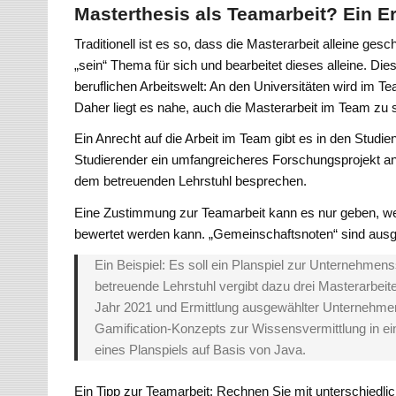
Masterthesis als Teamarbeit? Ein 
Traditionell ist es so, dass die Masterarbeit alleine ge
„sein“ Thema für sich und bearbeitet dieses alleine. D
beruflichen Arbeitswelt: An den Universitäten wird im T
Daher liegt es nahe, auch die Masterarbeit im Team zu 
Ein Anrecht auf die Arbeit im Team gibt es in den Studi
Studierender ein umfangreicheres Forschungsprojekt ang
dem betreuenden Lehrstuhl besprechen.
Eine Zustimmung zur Teamarbeit kann es nur geben, we
bewertet werden kann. „Gemeinschaftsnoten“ sind aus
Ein Beispiel: Es soll ein Planspiel zur Unternehmens
betreuende Lehrstuhl vergibt dazu drei Masterarbeit
Jahr 2021 und Ermittlung ausgewählter Unternehmen
Gamification-Konzepts zur Wissensvermittlung in ei
eines Planspiels auf Basis von Java.
Ein Tipp zur Teamarbeit: Rechnen Sie mit unterschiedlic