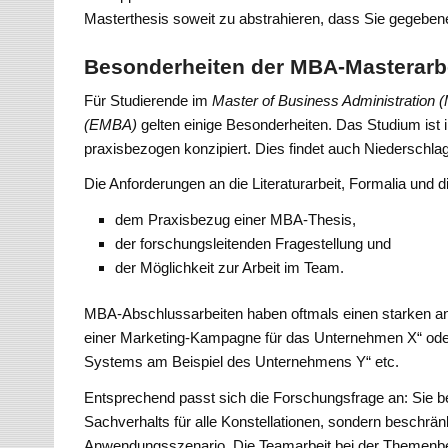
Masterthesis soweit zu abstrahieren, dass Sie gegeben
Besonderheiten der MBA-Masterarb
Für Studierende im
Master of Business Administration 
(EMBA)
gelten einige Besonderheiten. Das Studium ist
praxisbezogen konzipiert. Dies findet auch Niederschla
Die Anforderungen an die Literaturarbeit, Formalia und d
dem Praxisbezug einer MBA-Thesis,
der forschungsleitenden Fragestellung und
der Möglichkeit zur Arbeit im Team.
MBA-Abschlussarbeiten haben oftmals einen starken an
einer Marketing-Kampagne für das Unternehmen X“ oder
Systems am Beispiel des Unternehmens Y“ etc.
Entsprechend passt sich die Forschungsfrage an: Sie b
Sachverhalts für alle Konstellationen, sondern beschrä
Anwendungsszenario. Die Teamarbeit bei der Themenbear