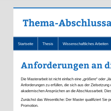
Zum
Inhalt
springen
Thema-Abschlussa
Startseite
Thesis
Wissenschaftliches Arbeiten
Anforderungen an di
Die Masterarbeit ist nicht einfach eine „größere“ oder „l
Anforderungen zu erfüllen, die sich aus der Zielsetzun
akademischen Ansprüchen an die Abschlussarbeit. Dies
Zunächst das Wesentliche: Der Master qualifiziert Sie p
Promotion.