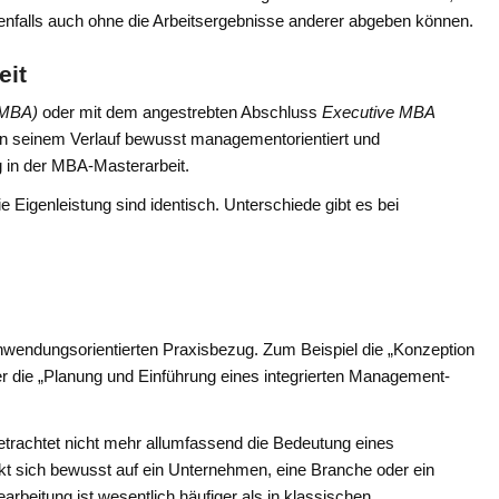
enfalls auch ohne die Arbeitsergebnisse anderer abgeben können.
eit
(MBA)
oder mit dem angestrebten Abschluss
Executive MBA
 in seinem Verlauf bewusst managementorientiert und
g in der MBA-Masterarbeit.
ie Eigenleistung sind identisch. Unterschiede gibt es bei
wendungsorientierten Praxisbezug. Zum Beispiel die „Konzeption
 die „Planung und Einführung eines integrierten Management-
etrachtet nicht mehr allumfassend die Bedeutung eines
nkt sich bewusst auf ein Unternehmen, eine Branche oder ein
beitung ist wesentlich häufiger als in klassischen