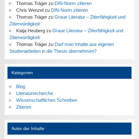
Thomas Träger
zu
DIN-Norm zitieren
Chris Wenzel
zu
DIN-Norm zitieren
Thomas Träger
zu
Graue Literatur – Zitierfähigkeit und
Zitierwürdigkeit
Katja Heuberg
zu
Graue Literatur – Zitierfähigkeit und
Zitierwürdigkeit
Thomas Träger
zu
Darf man Inhalte aus eigenen
Studienarbeiten in die Thesis übernehmen?
Kategorien
Blog
Literaturrecherche
Wissenschaftliches Schreiben
Zitieren
Autor der Inhalte