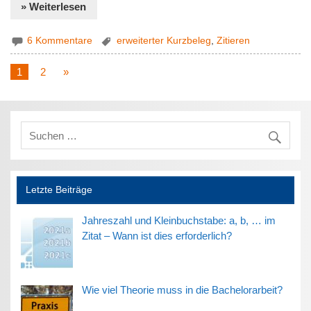
» Weiterlesen
6 Kommentare
erweiterter Kurzbeleg
,
Zitieren
1
2
»
Letzte Beiträge
Jahreszahl und Kleinbuchstabe: a, b, … im
Zitat – Wann ist dies erforderlich?
Wie viel Theorie muss in die Bachelorarbeit?