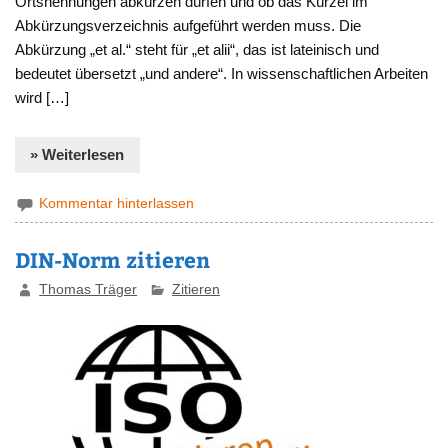
Ortsnennungen abkürzen dürfen und ob das Kürzel im
Abkürzungsverzeichnis aufgeführt werden muss. Die
Abkürzung „et al.“ steht für „et alii“, das ist lateinisch und
bedeutet übersetzt „und andere“. In wissenschaftlichen Arbeiten
wird […]
» Weiterlesen
Kommentar hinterlassen
DIN-Norm zitieren
Thomas Träger
Zitieren