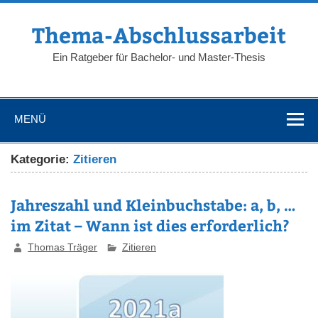
Zum
Inhalt
springen
Thema-Abschlussarbeit
Ein Ratgeber für Bachelor- und Master-Thesis
MENÜ
Kategorie:
Zitieren
Jahreszahl und Kleinbuchstabe: a, b, …
im Zitat – Wann ist dies erforderlich?
Thomas Träger
Zitieren