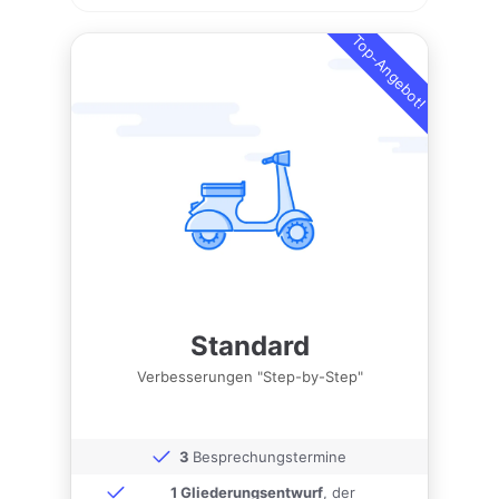
Top-Angebot!
Standard
Verbesserungen "Step-by-Step"
3
Besprechungstermine
1 Gliederungsentwurf
, der