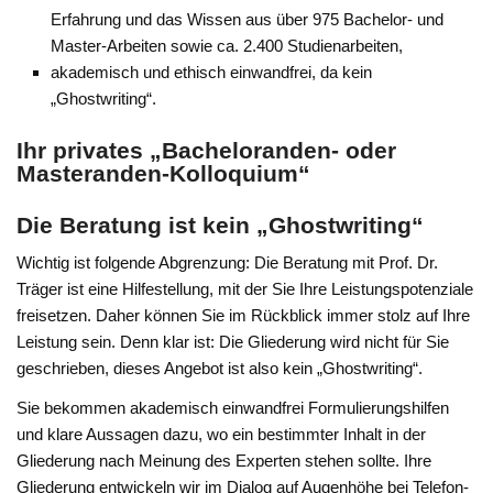
Erfahrung und das Wissen aus über 975 Bachelor- und
Master-Arbeiten sowie ca. 2.400 Studienarbeiten,
akademisch und ethisch einwandfrei, da kein
„Ghostwriting“.
Ihr privates „Bacheloranden- oder
Masteranden-Kolloquium“
Die Beratung ist kein „Ghostwriting“
Wichtig ist folgende Abgrenzung: Die Beratung mit Prof. Dr.
Träger ist eine Hilfestellung, mit der Sie Ihre Leistungspotenziale
freisetzen. Daher können Sie im Rückblick immer stolz auf Ihre
Leistung sein. Denn klar ist: Die Gliederung wird nicht für Sie
geschrieben, dieses Angebot ist also kein „Ghostwriting“.
Sie bekommen akademisch einwandfrei Formulierungshilfen
und klare Aussagen dazu, wo ein bestimmter Inhalt in der
Gliederung nach Meinung des Experten stehen sollte. Ihre
Gliederung entwickeln wir im Dialog auf Augenhöhe bei Telefon-