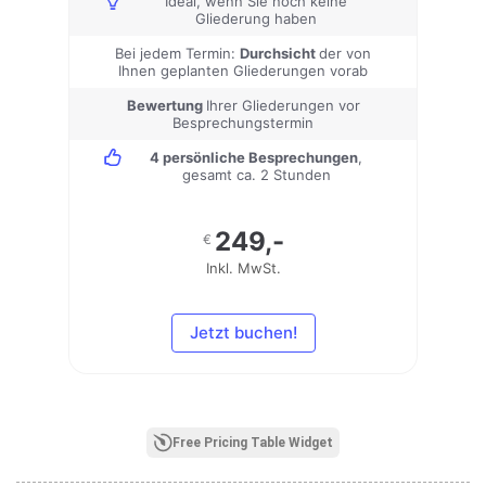
Ideal, wenn Sie noch keine
Gliederung haben
Bei jedem Termin:
Durchsicht
der von
Ihnen geplanten Gliederungen vorab
Bewertung
Ihrer Gliederungen vor
Besprechungstermin
4 persönliche Besprechungen
,
gesamt ca. 2 Stunden
249,-
€
Inkl. MwSt.
Jetzt buchen!
Free Pricing Table Widget