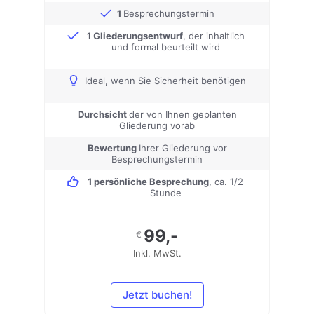
1
Besprechungstermin
1 Gliederungsentwurf
, der inhaltlich
und formal beurteilt wird
Ideal, wenn Sie Sicherheit benötigen
Durchsicht
der von Ihnen geplanten
Gliederung vorab
Bewertung
Ihrer Gliederung vor
Besprechungstermin
1 persönliche Besprechung
, ca. 1/2
Stunde
99,-
€
Inkl. MwSt.
Jetzt buchen!