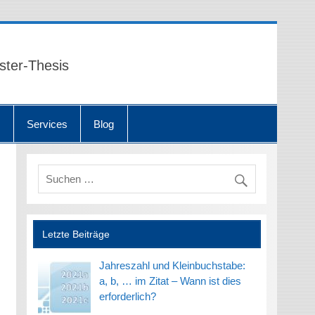
ster-Thesis
n
Services
Blog
Letzte Beiträge
Jahreszahl und Kleinbuchstabe:
a, b, … im Zitat – Wann ist dies
erforderlich?