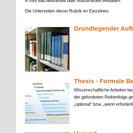
in Ihre Bachelorarbeit oder Masterarbeit einbauen.
Die Unterseiten dieser Rubrik im Einzelnen:
Grundlegender Auf
Thesis - Formale Be
Wissenschaftliche Arbeiten be
der geforderten Reihenfolge gen
„optional“ bzw. „wenn erforderli