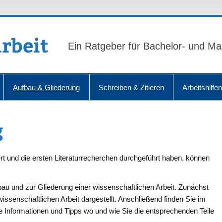
rbeit
Ein Ratgeber für Bachelor- und Ma
Aufbau & Gliederung
Schreiben & Zitieren
Arbeitshilfe
g
rt und die ersten Literaturrecherchen durchgeführt haben, können
bau und zur Gliederung einer wissenschaftlichen Arbeit. Zunächst
issenschaftlichen Arbeit dargestellt. Anschließend finden Sie im
te Informationen und Tipps wo und wie Sie die entsprechenden Teile