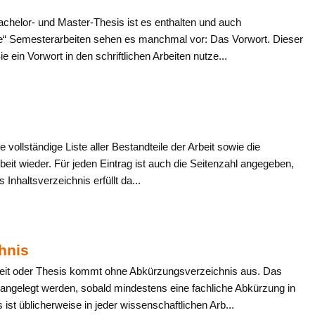
achelor- und Master-Thesis ist es enthalten und auch
re“ Semesterarbeiten sehen es manchmal vor: Das Vorwort. Dieser
ie ein Vorwort in den schriftlichen Arbeiten nutze...
e vollständige Liste aller Bestandteile der Arbeit sowie die
rbeit wieder. Für jeden Eintrag ist auch die Seitenzahl angegeben,
s Inhaltsverzeichnis erfüllt da...
hnis
beit oder Thesis kommt ohne Abkürzungsverzeichnis aus. Das
ngelegt werden, sobald mindestens eine fachliche Abkürzung in
 ist üblicherweise in jeder wissenschaftlichen Arb...