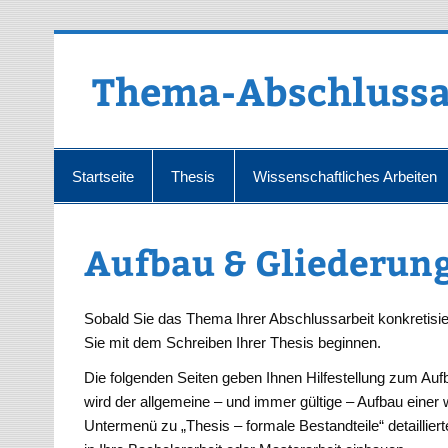
Zum
Inhalt
springen
Thema-Abschlussa
Startseite
Thesis
Wissenschaftliches Arbeiten
Aufbau & Gliederun
Sobald Sie das Thema Ihrer Abschlussarbeit konkretisie
Sie mit dem Schreiben Ihrer Thesis beginnen.
Die folgenden Seiten geben Ihnen Hilfestellung zum Auf
wird der allgemeine – und immer gültige – Aufbau einer w
Untermenü zu „Thesis – formale Bestandteile“ detaillier