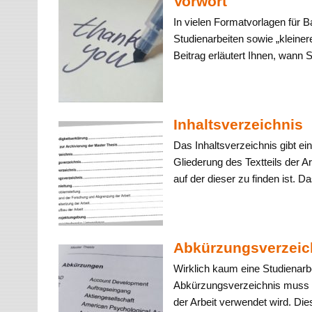
Vorwort
In vielen Formatvorlagen für B
Studienarbeiten sowie „kleine
Beitrag erläutert Ihnen, wann S
Inhaltsverzeichnis
Das Inhaltsverzeichnis gibt ein
Gliederung des Textteils der A
auf der dieser zu finden ist. Da
Abkürzungsverzeic
Wirklich kaum eine Studienar
Abkürzungsverzeichnis muss a
der Arbeit verwendet wird. Dies