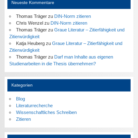
Neueste Kommentare
Thomas Träger
zu
DIN-Norm zitieren
Chris Wenzel
zu
DIN-Norm zitieren
Thomas Träger
zu
Graue Literatur – Zitierfähigkeit und
Zitierwürdigkeit
Katja Heuberg
zu
Graue Literatur – Zitierfähigkeit und
Zitierwürdigkeit
Thomas Träger
zu
Darf man Inhalte aus eigenen
Studienarbeiten in die Thesis übernehmen?
Kategorien
Blog
Literaturrecherche
Wissenschaftliches Schreiben
Zitieren