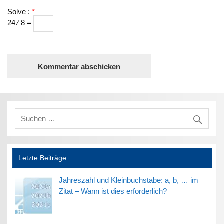
Solve :
*
24 ⁄ 8 =
Letzte Beiträge
Jahreszahl und Kleinbuchstabe: a, b, … im
Zitat – Wann ist dies erforderlich?