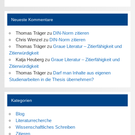
Neueste Kommentare
Thomas Träger
zu
DIN-Norm zitieren
Chris Wenzel
zu
DIN-Norm zitieren
Thomas Träger
zu
Graue Literatur – Zitierfähigkeit und
Zitierwürdigkeit
Katja Heuberg
zu
Graue Literatur – Zitierfähigkeit und
Zitierwürdigkeit
Thomas Träger
zu
Darf man Inhalte aus eigenen
Studienarbeiten in die Thesis übernehmen?
Kategorien
Blog
Literaturrecherche
Wissenschaftliches Schreiben
Zitieren