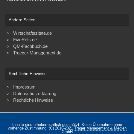
Andere Seiten
Wirtschaftszitate.de
FiveRefs.de
QM-Fachbuch.de
Traeger-Management.de
Rechtliche Hinweise
Impressum
Datenschutzerklärung
Rechtliche Hinweise
Inhalte sind urheberrechtlich geschützt. Keine Übernahme ohne
vorherige Zustimmung. (C) 2016-2021
Träger Management & Medien
GmbH