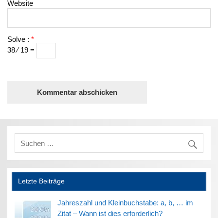
Website
Solve :
*
38 ⁄ 19 =
Letzte Beiträge
Jahreszahl und Kleinbuchstabe: a, b, … im
Zitat – Wann ist dies erforderlich?