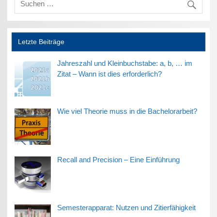
Letzte Beiträge
Jahreszahl und Kleinbuchstabe: a, b, … im
Zitat – Wann ist dies erforderlich?
Wie viel Theorie muss in die Bachelorarbeit?
Recall and Precision – Eine Einführung
Semesterapparat: Nutzen und Zitierfähigkeit