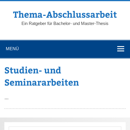
Zum
Inhalt
springen
Thema-Abschlussarbeit
Ein Ratgeber für Bachelor- und Master-Thesis
MENÜ
Studien- und
Seminararbeiten
…