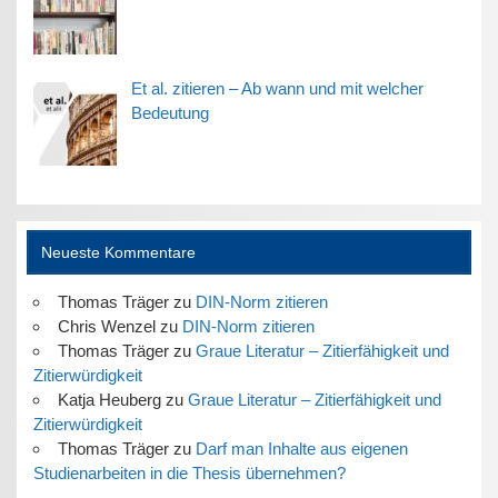
Et al. zitieren – Ab wann und mit welcher
Bedeutung
Neueste Kommentare
Thomas Träger
zu
DIN-Norm zitieren
Chris Wenzel
zu
DIN-Norm zitieren
Thomas Träger
zu
Graue Literatur – Zitierfähigkeit und
Zitierwürdigkeit
Katja Heuberg
zu
Graue Literatur – Zitierfähigkeit und
Zitierwürdigkeit
Thomas Träger
zu
Darf man Inhalte aus eigenen
Studienarbeiten in die Thesis übernehmen?