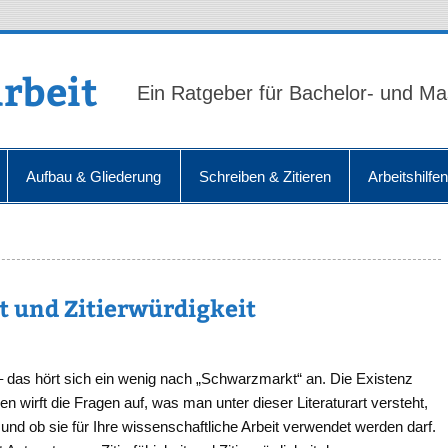
rbeit
Ein Ratgeber für Bachelor- und Ma
Aufbau & Gliederung
Schreiben & Zitieren
Arbeitshilfe
it und Zitierwürdigkeit
 – das hört sich ein wenig nach „Schwarzmarkt“ an. Die Existenz
en wirft die Fragen auf, was man unter dieser Literaturart versteht,
und ob sie für Ihre wissenschaftliche Arbeit verwendet werden darf.