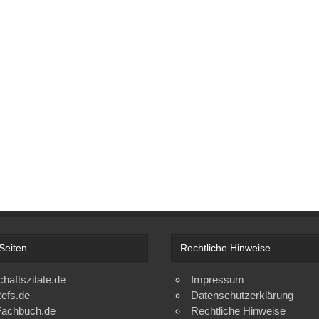
Seiten
Rechtliche Hinweise
chaftszitate.de
Impressum
efs.de
Datenschutzerklärung
achbuch.de
Rechtliche Hinweise