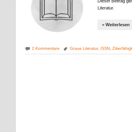
Dieser Beitrag gib
Literatur.
» Weiterlesen
2 Kommentare
Graue Literatur
,
ISSN
,
Zitierfähig