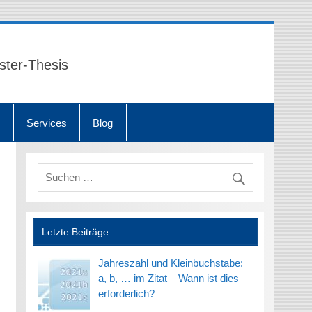
ster-Thesis
n
Services
Blog
Letzte Beiträge
Jahreszahl und Kleinbuchstabe:
a, b, … im Zitat – Wann ist dies
erforderlich?