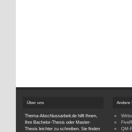
Über uns
Andere 
Thema-Abschlussarbeit.de hilft Ihnen,
Wirts
Ihre Bachelor-Thesis oder Master-
FiveR
Thesis leichter zu schreiben. Sie finden
QM-F