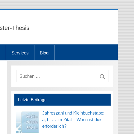
ster-Thesis
n
Services
Blog
Letzte Beiträge
Jahreszahl und Kleinbuchstabe:
a, b, … im Zitat – Wann ist dies
erforderlich?