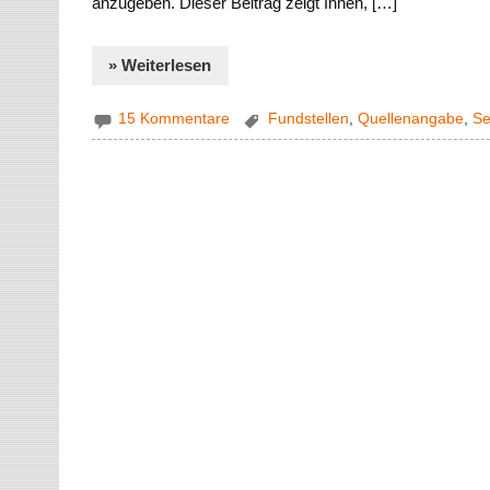
anzugeben. Dieser Beitrag zeigt Ihnen, […]
» Weiterlesen
15 Kommentare
Fundstellen
,
Quellenangabe
,
Se