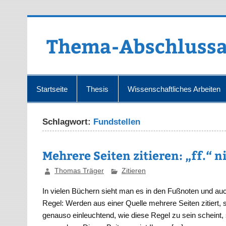
Zum
Inhalt
springen
Thema-Abschlussa
Startseite
Thesis
Wissenschaftliches Arbeiten
Schlagwort:
Fundstellen
Mehrere Seiten zitieren: „ff.“ n
Thomas Träger
Zitieren
In vielen Büchern sieht man es in den Fußnoten und au
Regel: Werden aus einer Quelle mehrere Seiten zitiert, 
genauso einleuchtend, wie diese Regel zu sein scheint, 