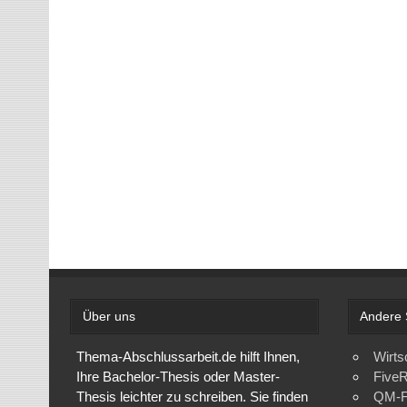
Über uns
Andere 
Thema-Abschlussarbeit.de hilft Ihnen,
Wirts
Ihre Bachelor-Thesis oder Master-
FiveR
Thesis leichter zu schreiben. Sie finden
QM-F