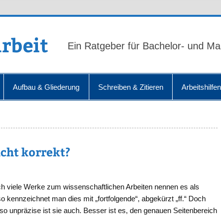
rbeit
Ein Ratgeber für Bachelor- und Ma
Aufbau & Gliederung
Schreiben & Zitieren
Arbeitshilfe
icht korrekt?
ch viele Werke zum wissenschaftlichen Arbeiten nennen es als
so kennzeichnet man dies mit „fortfolgende“, abgekürzt „ff.“ Doch
so unpräzise ist sie auch. Besser ist es, den genauen Seitenbereich