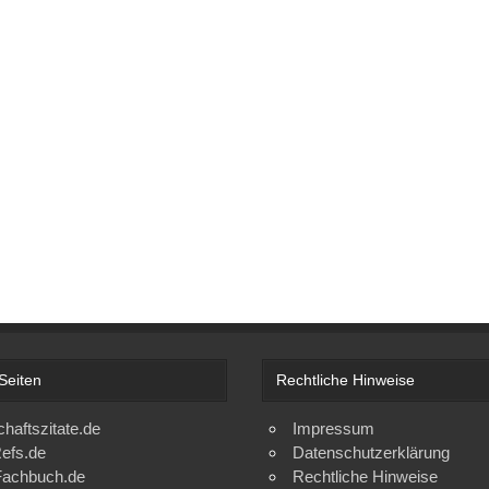
Seiten
Rechtliche Hinweise
chaftszitate.de
Impressum
efs.de
Datenschutzerklärung
achbuch.de
Rechtliche Hinweise