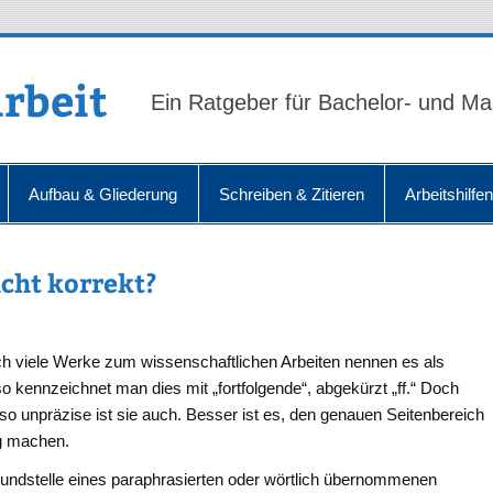
rbeit
Ein Ratgeber für Bachelor- und Ma
Aufbau & Gliederung
Schreiben & Zitieren
Arbeitshilfe
icht korrekt?
ch viele Werke zum wissenschaftlichen Arbeiten nennen es als
so kennzeichnet man dies mit „fortfolgende“, abgekürzt „ff.“ Doch
so unpräzise ist sie auch. Besser ist es, den genauen Seitenbereich
ig machen.
Fundstelle eines paraphrasierten oder wörtlich übernommenen