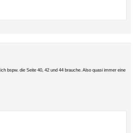
 ich bspw. die Seite 40, 42 und 44 brauche. Also quasi immer eine