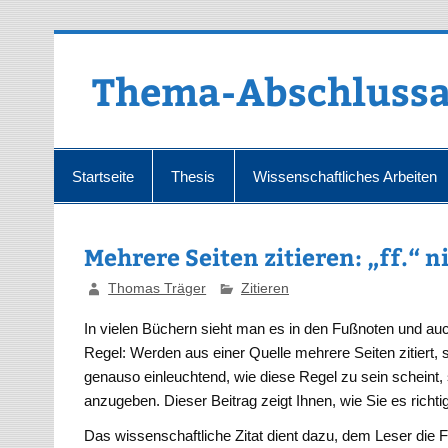
Zum
Inhalt
springen
Thema-Abschlussa
Startseite
Thesis
Wissenschaftliches Arbeiten
Mehrere Seiten zitieren: „ff.“ n
Thomas Träger
Zitieren
In vielen Büchern sieht man es in den Fußnoten und au
Regel: Werden aus einer Quelle mehrere Seiten zitiert, 
genauso einleuchtend, wie diese Regel zu sein scheint, 
anzugeben. Dieser Beitrag zeigt Ihnen, wie Sie es richt
Das wissenschaftliche Zitat dient dazu, dem Leser die 