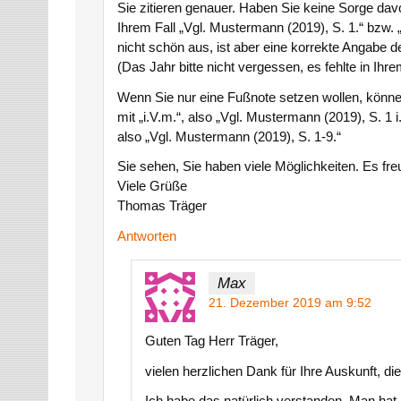
Sie zitieren genauer. Haben Sie keine Sorge davo
Ihrem Fall „Vgl. Mustermann (2019), S. 1.“ bzw.
nicht schön aus, ist aber eine korrekte Angabe d
(Das Jahr bitte nicht vergessen, es fehlte in Ihre
Wenn Sie nur eine Fußnote setzen wollen, könn
mit „i.V.m.“, also „Vgl. Mustermann (2019), S. 1 
also „Vgl. Mustermann (2019), S. 1-9.“
Sie sehen, Sie haben viele Möglichkeiten. Es freu
Viele Grüße
Thomas Träger
Antworten
Max
21. Dezember 2019 am 9:52
Guten Tag Herr Träger,
vielen herzlichen Dank für Ihre Auskunft, di
Ich habe das natürlich verstanden. Man hat 