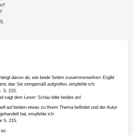
en?
?
15.
t hängt davon ab, wie beide Seiten zusammenwirken: Ergibt
ent, das Sie sinngemäß aufgreifen, empfehle ich:
. S. 215.
und sagt dem Leser: Schau bitte beides an!
uell auf beiden etwas zu Ihrem Thema befindet und der Autor
gehandelt hat, empfehle ich:
e S. 215.
ist.