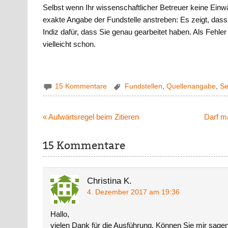
Selbst wenn Ihr wissenschaftlicher Betreuer keine Einwä
exakte Angabe der Fundstelle anstreben: Es zeigt, dass 
Indiz dafür, dass Sie genau gearbeitet haben. Als Fehler
vielleicht schon.
15 Kommentare
Fundstellen
,
Quellenangabe
,
Se
Beitragsnavigation
« Aufwärtsregel beim Zitieren
Darf m
15 Kommentare
Christina K.
4. Dezember 2017 am 19:36
Hallo,
vielen Dank für die Ausführung. Können Sie mir sage