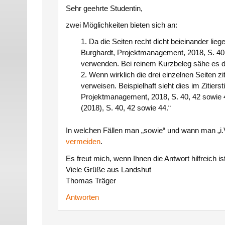
Sehr geehrte Studentin,
zwei Möglichkeiten bieten sich an:
Da die Seiten recht dicht beieinander lie
Burghardt, Projektmanagement, 2018, S. 40-4
verwenden. Bei reinem Kurzbeleg sähe es da
Wenn wirklich die drei einzelnen Seiten zi
verweisen. Beispielhaft sieht dies im Zitiers
Projektmanagement, 2018, S. 40, 42 sowie 4
(2018), S. 40, 42 sowie 44.“
In welchen Fällen man „sowie“ und wann man „i.V.
vermeiden
.
Es freut mich, wenn Ihnen die Antwort hilfreich ist
Viele Grüße aus Landshut
Thomas Träger
Antworten