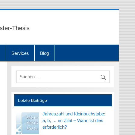
ster-Thesis
n
Services
Blog
Letzte Beiträge
Jahreszahl und Kleinbuchstabe:
a, b, … im Zitat – Wann ist dies
erforderlich?