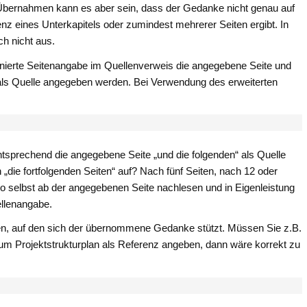
ernahmen kann es aber sein, dass der Gedanke nicht genau auf
senz eines Unterkapitels oder zumindest mehrerer Seiten ergibt. In
ch nicht aus.
binierte Seitenangabe im Quellenverweis die angegebene Seite und
n als Quelle angegeben werden. Bei Verwendung des erweiterten
 entsprechend die angegebene Seite „und die folgenden“ als Quelle
die fortfolgenden Seiten“ auf? Nach fünf Seiten, nach 12 oder
o selbst ab der angegebenen Seite nachlesen und in Eigenleistung
ellenangabe.
ben, auf den sich der übernommene Gedanke stützt. Müssen Sie z.B.
 Projektstrukturplan als Referenz angeben, dann wäre korrekt zu