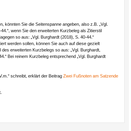
gen, könnten Sie die Seitenspanne angeben, also z.B. „Vgl.
4.“, wenn Sie den erweiterten Kurzbeleg als Zitierstil
gegen so aus: „Vgl. Burghardt (2018), S. 40-44.“
tiert werden sollen, können Sie auch auf diese gezielt
til des erweiterten Kurzbelegs so aus: „Vgl. Burghardt,
4.“ Bei reinem Kurzbeleg entsprechend „Vgl. Burghardt
m.“ schreibt, erklärt der Beitrag
Zwei Fußnoten am Satzende
.