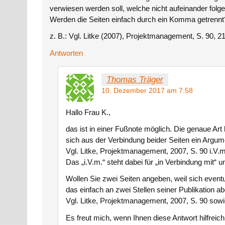
verwiesen werden soll, welche nicht aufeinander folg
Werden die Seiten einfach durch ein Komma getrennt
z. B.: Vgl. Litke (2007), Projektmanagement, S. 90, 2
Antworten
Thomas Träger
10. Dezember 2017 am 7:58
Hallo Frau K.,
das ist in einer Fußnote möglich. Die genaue Ar
sich aus der Verbindung beider Seiten ein Argum
Vgl. Litke, Projektmanagement, 2007, S. 90 i.V.m
Das „i.V.m.“ steht dabei für „in Verbindung mit“ 
Wollen Sie zwei Seiten angeben, weil sich event
das einfach an zwei Stellen seiner Publikation ab
Vgl. Litke, Projektmanagement, 2007, S. 90 sowi
Es freut mich, wenn Ihnen diese Antwort hilfreich 