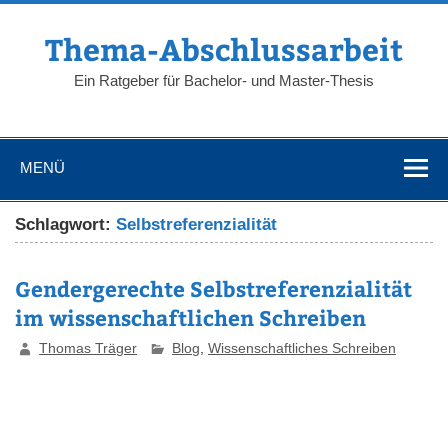
Zum
Inhalt
springen
Thema-Abschlussarbeit
Ein Ratgeber für Bachelor- und Master-Thesis
MENÜ
Schlagwort:
Selbstreferenzialität
Gendergerechte Selbstreferenzialität
im wissenschaftlichen Schreiben
Thomas Träger
Blog
,
Wissenschaftliches Schreiben