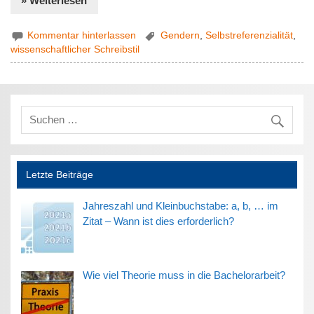
» Weiterlesen
Kommentar hinterlassen
Gendern
,
Selbstreferenzialität
,
wissenschaftlicher Schreibstil
Letzte Beiträge
Jahreszahl und Kleinbuchstabe: a, b, … im
Zitat – Wann ist dies erforderlich?
Wie viel Theorie muss in die Bachelorarbeit?