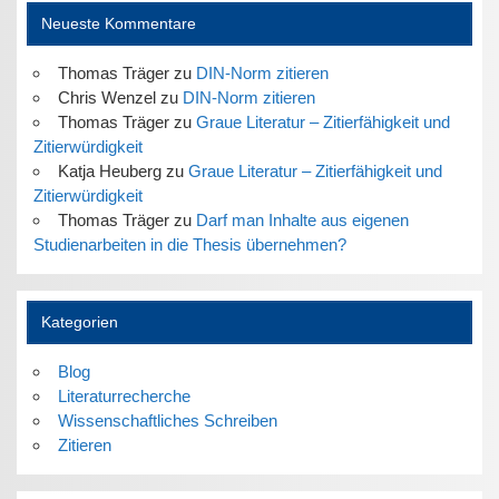
Neueste Kommentare
Thomas Träger
zu
DIN-Norm zitieren
Chris Wenzel
zu
DIN-Norm zitieren
Thomas Träger
zu
Graue Literatur – Zitierfähigkeit und
Zitierwürdigkeit
Katja Heuberg
zu
Graue Literatur – Zitierfähigkeit und
Zitierwürdigkeit
Thomas Träger
zu
Darf man Inhalte aus eigenen
Studienarbeiten in die Thesis übernehmen?
Kategorien
Blog
Literaturrecherche
Wissenschaftliches Schreiben
Zitieren