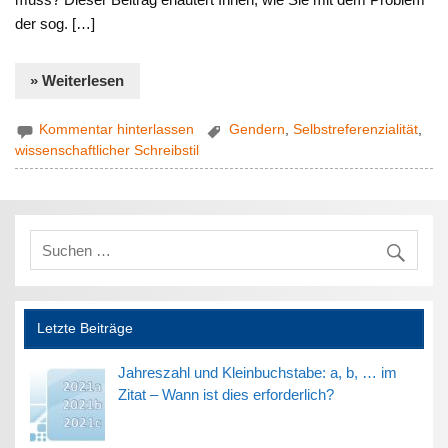
der sog. […]
» Weiterlesen
Kommentar hinterlassen
Gendern
,
Selbstreferenzialität
,
wissenschaftlicher Schreibstil
Letzte Beiträge
Jahreszahl und Kleinbuchstabe: a, b, … im
Zitat – Wann ist dies erforderlich?