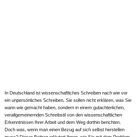
In Deutschland ist wissenschaftliches Schreiben nach wie vor
ein unpersönliches Schreiben. Sie sollen nicht erklären, was Sie
wann wie gemacht haben, sondern in einem gutachterlichen,
verallgemeinernden Schreibstil von den wissenschaftlichen
Erkenntnissen Ihrer Arbeit und dem Weg dorthin berichten.
Doch was, wenn man einen Bezug auf sich selbst herstellen
muss? Dieser Beitrag erläutert Ihnen, wie Sie mit dem Problem