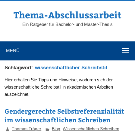
Zum
Inhalt
springen
Thema-Abschlussarbeit
Ein Ratgeber für Bachelor- und Master-Thesis
MENÜ
Schlagwort:
wissenschaftlicher Schreibstil
Hier erhalten Sie Tipps und Hinweise, wodurch sich der
wissenschaftliche Schreibstil in akademischen Arbeiten
auszeichnet.
Gendergerechte Selbstreferenzialität
im wissenschaftlichen Schreiben
Thomas Träger
Blog
,
Wissenschaftliches Schreiben